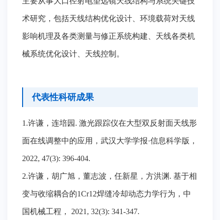
主要从事大口径射电望远镜天线结构与系统关键技
术研究，包括天线结构优化设计、环境载荷对天线
影响机理及各类测量与修正系统构建、天线各类机
械系统优化设计、天线控制。
代表性科研成果
1.许谦，连培园. 激光跟踪仪在大型双反射面天线形
面在线调整中的应用，武汉大学学报·信息科学版，
2022, 47(3): 396-404.
2.许谦，胡广旭，董志波，任新星，方洪渊. 基于相
变与收缩耦合的1Cr12焊缝冷却动态力学行为，中
国机械工程， 2021, 32(3): 341-347.