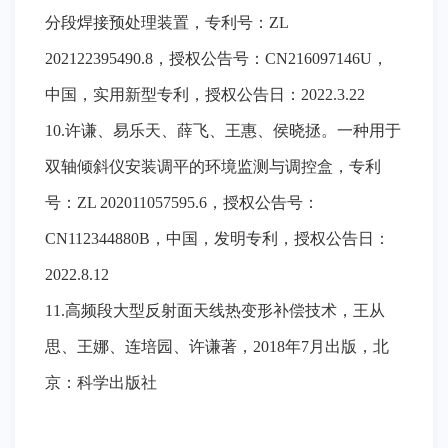
分段焊接预处理装置，专利号：ZL
202122395490.8，授权公告号：CN216097146U，
中国，实用新型专利，授权公告日：2022.3.22
10.许谦、易乐天、薛飞、王惠、侯晓拯。一种用于
双轴倾斜仪安装调平的环境监测与调控盒，专利
号：ZL 202011057595.6，授权公告号：
CN112344880B，中国，发明专利，授权公告日：
2022.8.12
11.高频段大型反射面天线热变形补偿技术，王从
思、王娜、连培园、许谦著，2018年7月出版，北
京：科学出版社