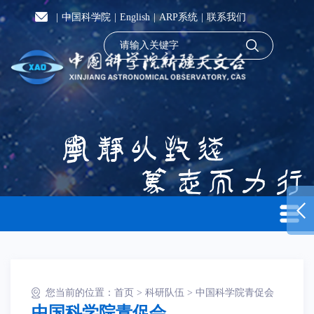
|
中国科学院
|
English
|
ARP系统
|
联系我们
您当前的位置：
首页
>
科研队伍
>
中国科学院青促会
中国科学院青促会