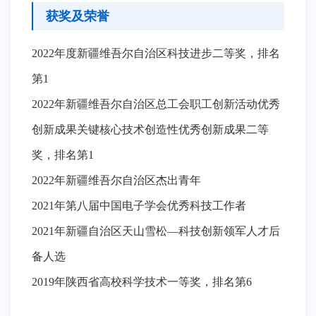
获奖及荣誉
2022年度新疆维吾尔自治区科技进步二等奖，排名
第1
2022年新疆维吾尔自治区总工会职工创新活动优秀
创新成果关键核心技术创造性优秀创新成果二等
奖，排名第1
2022年新疆维吾尔自治区杰出青年
2021年第八届中国电子学会优秀科技工作者
2021年新疆自治区天山雪松—科技创新领军人才后
备人选
2019年陕西省高校科学技术一等奖，排名第6