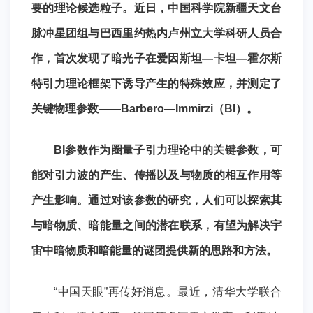
要的理论候选粒子。近日，中国科学院新疆天文台
脉冲星团组与巴西里约热内卢州立大学科研人员合
作，首次发现了暗光子在爱因斯坦—卡坦—霍尔斯
特引力理论框架下诱导产生的特殊效应，并测定了
关键物理参数——Barbero—Immirzi（BI）。
BI参数作为圈量子引力理论中的关键参数，可
能对引力波的产生、传播以及与物质的相互作用等
产生影响。通过对该参数的研究，人们可以探索其
与暗物质、暗能量之间的潜在联系，有望为解决宇
宙中暗物质和暗能量的谜团提供新的思路和方法。
“中国天眼”再传好消息。最近，清华大学联合