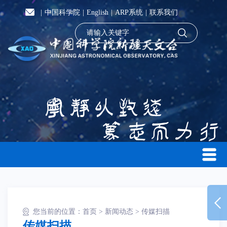
|
中国科学院
|
English
|
ARP系统
|
联系我们
您当前的位置：
首页
>
新闻动态
>
传媒扫描
传媒扫描