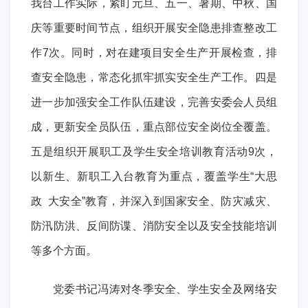
我台工作实际，
紧盯元旦、五一、暑期、中秋、国
庆等重要时间节点，组织
开展安全隐患排查整改工
作7次。同时，对在建项目安全生产开展检查，排
查安全隐患，常态化抓牢抓实安全生产工作。四是
进一步加强安全工作队伍建设，完善安委会人员组
成，更新安全员队伍，重点部位安全岗位全覆盖。
五是组织开展职工及学生安全培训教育活动9次，
以新生、新职工入台教育为重点，覆盖学生“大思
政 大安全”教育，并深入到国家安全、防灾减灾、
防汛防洪、反间防谍、消防安全以及安全技能培训
等多个方面。
党委书记冯涛对冬季安全、学生安全及网络安