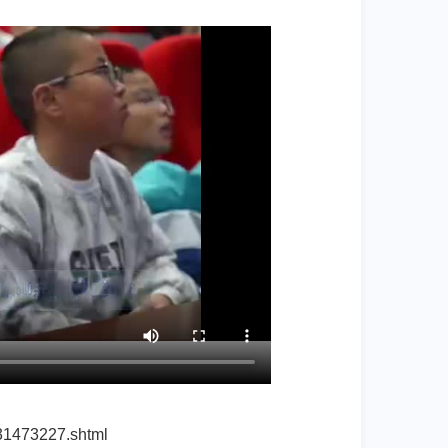
1473227.shtml