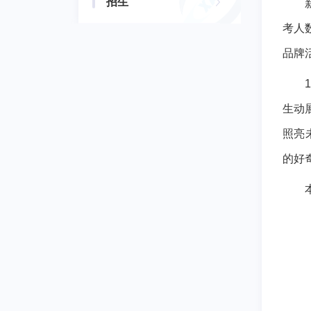
招生
考人
品牌
生动
照亮
的好