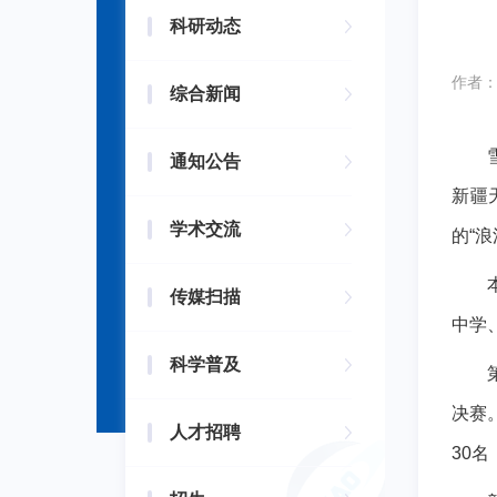
科研动态
作者
综合新闻
通知公告
新疆
学术交流
的“
传媒扫描
中学
科学普及
决赛
人才招聘
30名