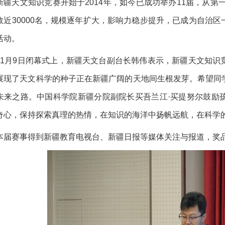
新疆天文知识竞赛开始于2014年，如今已成功举办11届，从第
数近30000名，规模逐年扩大，影响力稳步提升，已成为自治
活动。
11月9日闭幕式上，新疆天文台副台长韩伟表示，新疆天文知
展现了天文科学的种子正在新疆广阔的天地间生根发芽。希望同
未来之路。中国科学院新疆分院副院长买吾兰江·买提努尔鼓励
奇心，保持探索真理的热情，在知识的海洋中扬帆远航，在科学
本届赛事得到新疆教育电视台、新疆日报等媒体关注与报道，奖