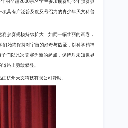
一年的全疆2000余名学生参加预赛到今年预赛参
区一项具有广泛普及度及号召力的青少年天文科普
识竞赛参赛规模持续扩大，如同一幅壮丽的画卷，
学们始终保持对宇宙的好奇与热爱，以科学精神
孩子们以此次竞赛为新的起点，保持对未知世界
的道路上勇敢攀登。
品由杭州天文科技有限公司赞助。