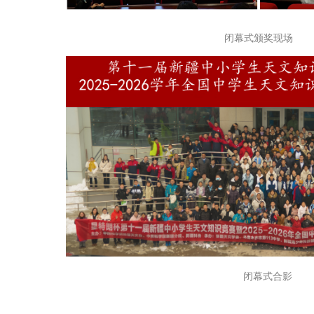
闭幕式颁奖现场
闭幕式合影