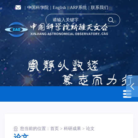
|
中国科学院
|
English
|
ARP系统
|
联系我们
您当前的位置：
首页
>
科研成果
>
论文
论文