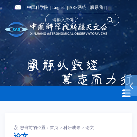
|
中国科学院
|
English
|
ARP系统
|
联系我们
您当前的位置：
首页
>
科研成果
>
论文
论文