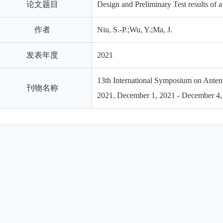
论文题目
Design and Preliminary Test results of
作者
Niu, S.-P.;Wu, Y.;Ma, J.
发表年度
2021
13th International Symposium on Ante
刊物名称
2021, December 1, 2021 - December 4,