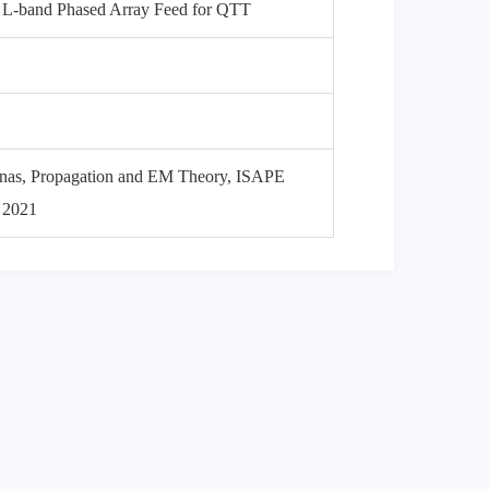
 a L-band Phased Array Feed for QTT
nnas, Propagation and EM Theory, ISAPE
 2021