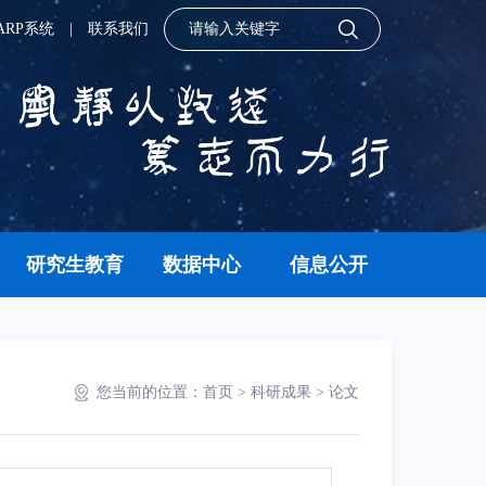
ARP系统
|
联系我们
研究生教育
数据中心
信息公开
您当前的位置：
首页
>
科研成果
>
论文