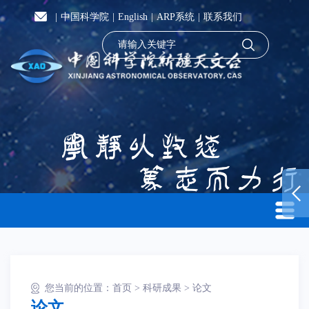
|
中国科学院
|
English
|
ARP系统
|
联系我们
您当前的位置：
首页
>
科研成果
>
论文
论文