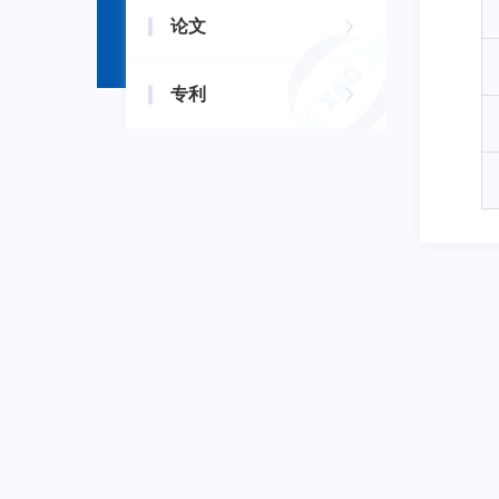
论文
专利