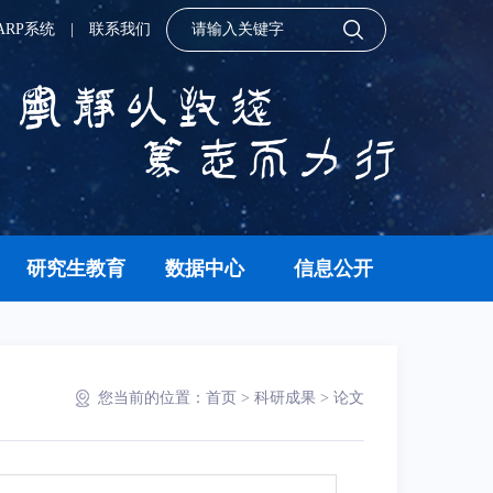
ARP系统
|
联系我们
研究生教育
数据中心
信息公开
您当前的位置：
首页
>
科研成果
>
论文