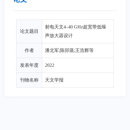
射电天文4–40 GHz超宽带低噪
论文题目
声放大器设计
作者
潘北军;陈卯蒸;王浩辉等
发表年度
2022
刊物名称
天文学报