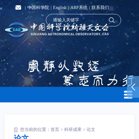
|
中国科学院
|
English
|
ARP系统
|
联系我们
您当前的位置：
首页
>
科研成果
>
论文
论文