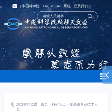
|
中国科学院
|
English
|
ARP系统
|
联系我们
您当前的位置：
首页
>
科研队伍
>
副高级专业技术人
员