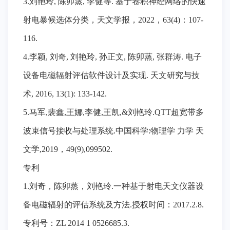
3.刘艳玲, 陈卯蒸, 李健等. 基于卷积神经网络的快速
射电暴候选体分类，天文学报，2022，63(4)：107-
116.
4.李颖, 刘奇, 刘艳玲, 孙正文, 陈卯蒸, 张群涛. 电子
设备电磁辐射评估软件设计及实现. 天文研究与技
术, 2016, 13(1): 133-142.
5.马军,裴鑫,王娜,李健,王凯,&刘艳玲.QTT超宽带多
波束信号接收与处理系统.中国科学:物理学 力学 天
文学,2019，49(9),099502.
专利
1.刘奇，陈卯蒸，刘艳玲.一种基于射电天文仪器设
备电磁辐射的评估系统及方法.授权时间：2017.2.8.
专利号：ZL 2014 1 0526685.3.