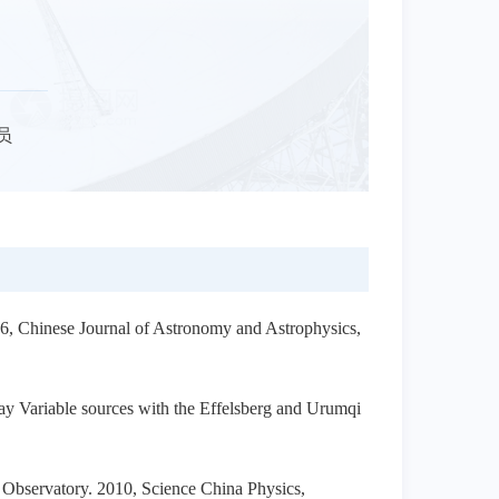
员
06, Chinese Journal of Astronomy and Astrophysics,
ay Variable sources with the Effelsberg and Urumqi
i Observatory. 2010, Science China Physics,