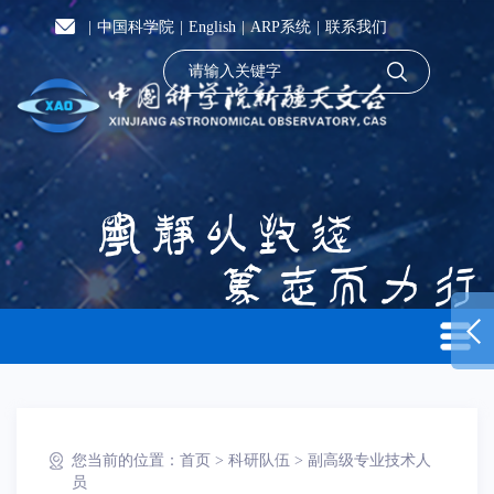
|
中国科学院
|
English
|
ARP系统
|
联系我们
您当前的位置：
首页
>
科研队伍
>
副高级专业技术人
员