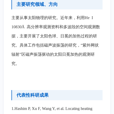
主要研究领域、方向
主要从事太阳物理的研究。近年来，利用He I
10830Å 高分辨率观测资料和多波段的空间观测数
据，主要开展了太阳色球、日冕的加热过程的研
究。具体工作包括磁声波振荡的研究，“紫外网状
辐射”区磁声振荡驱动的太阳日冕加热的观测研
究。
代表性科研成果
1.Hashim P, Xu F, Wang Y, et al. Locating heating