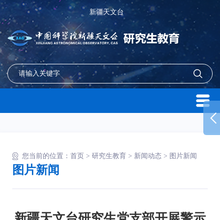
新疆天文台
您当前的位置：
首页
>
研究生教育
>
新闻动态
>
图片新闻
图片新闻
新疆天文台研究生党支部开展警示