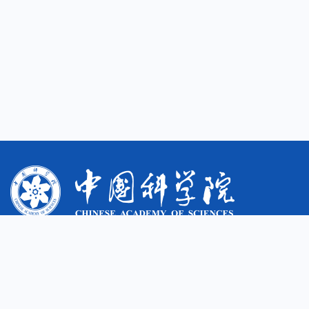
欢迎访问中国科学院新疆天文台© 2024
新ICP备2025020307号
地址：新疆乌鲁木齐市新市区科学一街150号
邮编：830011
电话：0991-3689373
传真：0991-3838628
台长信箱
违法违纪举报