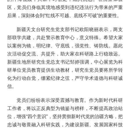
区，党员们身临其境地感受到违纪违法行为带来的严重
后果，深刻体会到“红线不可越、底线不可破”的重要性。
新疆天文台研究生党支部书记欧阳晓丽表示，两支
部联学共建，共赴警示教育中心，意义特殊。希望大家
以案例为镜，明纪律、守底线，强党性、铸防线。愿此
次活动促交流、共提升，助大家在科研路上行稳致远。
新疆生地所研究生党总支书记邹婷强调，中心展览为科
研单位党员教育提供生动教材，研究生党员要将所学转
化为行动自觉，绷紧纪律之弦，严守学术道德与科研诚
信。
党员们纷纷表示深受震撼与教育。作为新时代科研
工作者，将以正反典型为镜鉴与榜样，不断提高政治站
位，增强“四个意识”，坚持贯彻新时代党的治疆方略，把
忠诚与敬畏融入科研实践，为建设新疆、发展国家科技