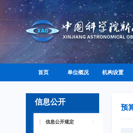
首页
单位概况
机构设置
信息公开
预
信息公开规定