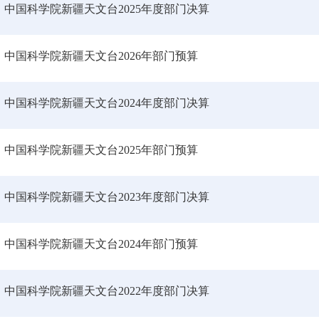
中国科学院新疆天文台2025年度部门决算
中国科学院新疆天文台2026年部门预算
中国科学院新疆天文台2024年度部门决算
中国科学院新疆天文台2025年部门预算
中国科学院新疆天文台2023年度部门决算
中国科学院新疆天文台2024年部门预算
中国科学院新疆天文台2022年度部门决算