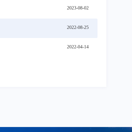
2023-08-02
2022-08-25
2022-04-14